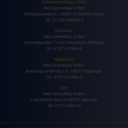
Schwarzwald-Baar-Kreis
Mey Generalbau GmbH
Steinbeisstraße 41 | 78056 VS-Schwenningen
Tel.: 07720/304643-5
Karlsruhe
Mey Generalbau GmbH
Am Haberacker 7 | 76275 Karlsruhe-Ettlingen
Tel.: 07071/97962-0
Göppingen
Mey Generalbau GmbH
Konrad-Zuse-Straße 1-9 | 73037 Göppingen
Tel.: 07071/97962-0
Ulm
Mey Generalbau GmbH
Lise-Meitner-Ring 19 | 89231 Neu-Ulm
Tel.: 0731/14051-0