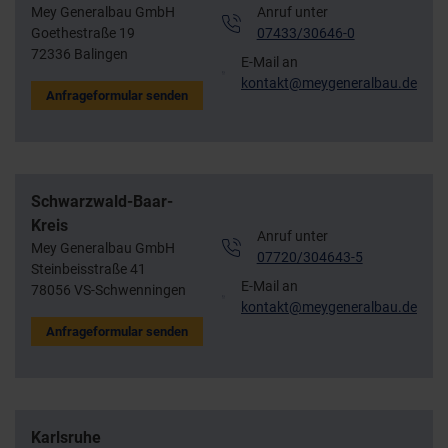
Mey Generalbau GmbH
Anruf unter
Goethestraße 19
07433/30646-0
72336 Balingen
E-Mail an
kontakt@meygeneralbau.de
Anfrageformular senden
Schwarzwald-Baar-
Kreis
Anruf unter
Mey Generalbau GmbH
07720/304643-5
Steinbeisstraße 41
E-Mail an
78056 VS-Schwenningen
kontakt@meygeneralbau.de
Anfrageformular senden
Karlsruhe