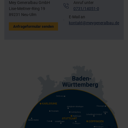
Mey Generalbau GmbH
Anruf unter
Lise-Meitner-Ring 19
0731/14051-0
89231 Neu-Ulm
E-Mail an
kontakt@meygeneralbau.de
Anfrageformular senden