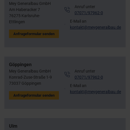
Mey Generalbau GmbH
Anruf unter
Am Haberacker 7
07071/97962-0
76275 Karlsruhe-
E-Mail an
Ettlingen
kontakt@meygeneralbau.de
Anfrageformular senden
Göppingen
Mey Generalbau GmbH
Anruf unter
Konrad-Zuse-Straße 1-9
07071/97962-0
73037 Göppingen
E-Mail an
kontakt@meygeneralbau.de
Anfrageformular senden
Ulm