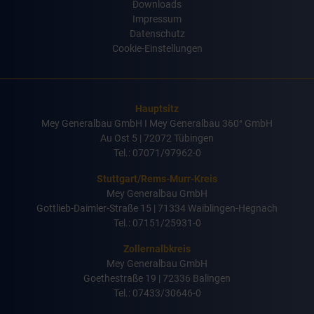
überspringen
Downloads
Impressum
Datenschutz
Cookie-Einstellungen
Hauptsitz
Mey Generalbau GmbH I Mey Generalbau 360° GmbH
Au Ost 5 | 72072 Tübingen
Tel.: 07071/97962-0
Stuttgart/Rems-Murr-Kreis
Mey Generalbau GmbH
Gottlieb-Daimler-Straße 15 | 71334 Waiblingen-Hegnach
Tel.: 07151/25931-0
Zollernalbkreis
Mey Generalbau GmbH
Goethestraße 19 | 72336 Balingen
Tel.: 07433/30646-0