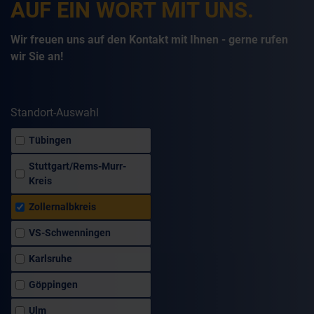
AUF EIN WORT MIT UNS.
Wir freuen uns auf den Kontakt mit Ihnen - gerne rufen
wir Sie an!
Standort-Auswahl
Tübingen
Stuttgart/Rems-Murr-
Kreis
Zollernalbkreis
VS-Schwenningen
Karlsruhe
Göppingen
Ulm