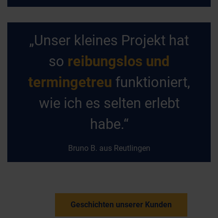
„Unser kleines Projekt hat
so
reibungslos und
termingetreu
funktioniert,
wie ich es selten erlebt
habe.“
Bruno B. aus Reutlingen
Geschichten unserer Kunden